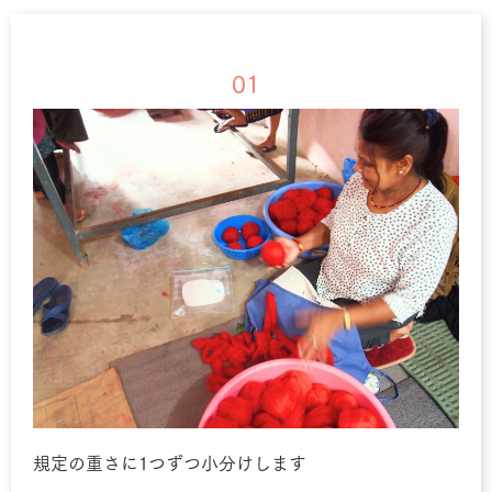
01
規定の重さに1つずつ小分けします