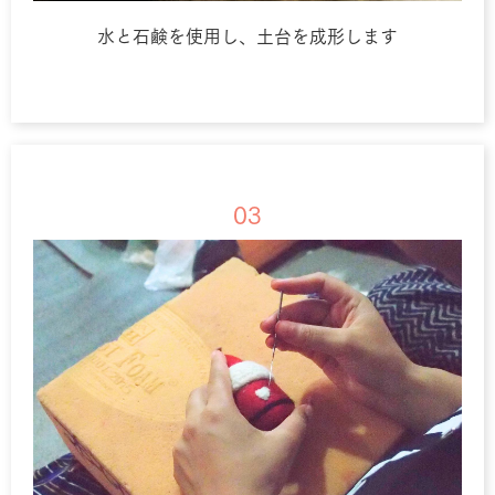
水と石鹸を使用し、土台を成形します
03