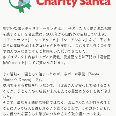
認定NPO法人チャリティーサンタは、「子どもたちに愛された記憶
を残すこと」を合言葉に、2008年から国内外で活動しています。
「ブックサンタ」「シェアケーキ」「シェアシネマ」など、子ども
たちに体験を届けるプロジェクトを展開し、これまでに多くの企業
や個人のみなさまからご賛同をいただいてきました。
各プロジェクト内容やメディア掲載、受賞歴などは下記の「運営団
体Webサイト」にてご覧いただけます。
その活動の一環として始まったのが、ネパール事業 「Santa
Mother’s Dream」 です。
現地で子ども支援を行うなかで、「お母さんが安心して働けること
こそが、子どもたちの成長や未来を支える基盤になる」と気づきま
した。
そこで、単なる金銭的な援助ではなく、お母さんたちが自らの手し
ごとによって収入を得られるよう支えることで、その力が子どもた
ちの健やかな暮らしや学びにつながるよう取り組んでいます。