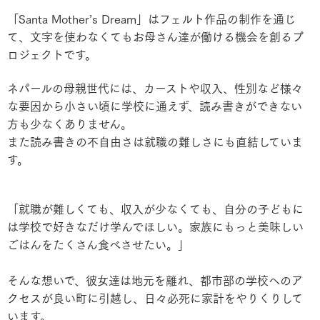
「Santa Mother’s Dream」はフェルト作品の制作を通じ
て、文字を使わなくてもお母さん達が働ける機会を創るプ
ロジェクトです。
ネパールの母親世代には、カーストや収入、性別など様々
な要因から小さい頃に学校に通えず、読み書きができない
方も少なくありません。
また読み書きの不自由さは就職の難しさにも直結していま
す。
「就職が難しくても、収入が少なくても、自分の子どもに
は学校で好きなだけ学んでほしい。家族にもっと美味しい
ごはんをたくさん食べさせたい。」
そんな想いで、彼女達は地元を離れ、都市部の学校へのア
クセスが良い町に引越し、日々必死に家計をやりくりして
います。