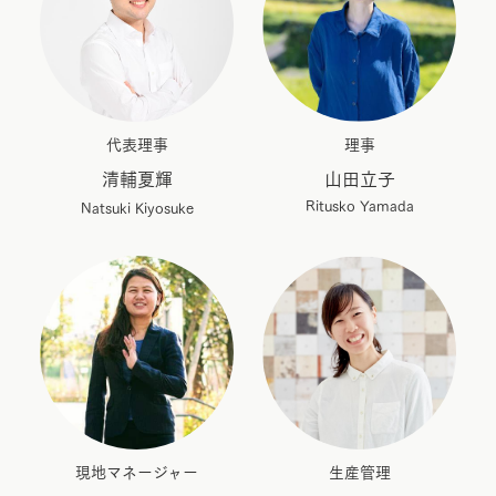
代表理事
理事
清輔夏輝
山田立子
Ritusko Yamada
Natsuki Kiyosuke
現地マネージャー
生産管理