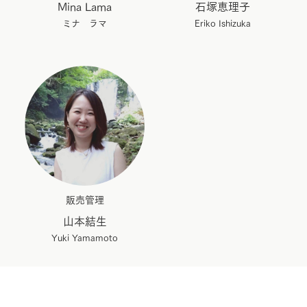
Mina Lama
石塚恵理子
ミナ ラマ
Eriko Ishizuka
販売管理
山本結生
Yuki Yamamoto