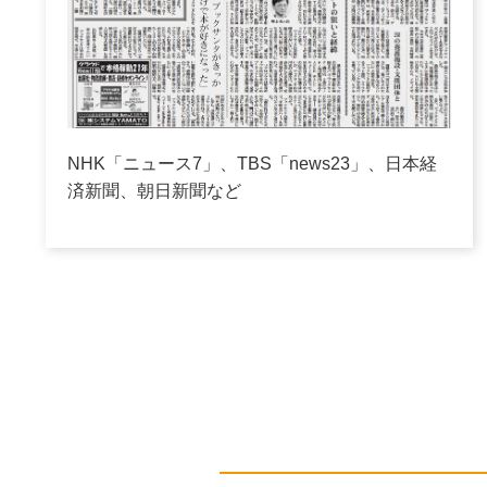
NHK「ニュース7」、TBS「news23」、日本経
済新聞、朝日新聞など