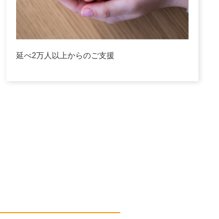
延べ2万人以上からのご支援